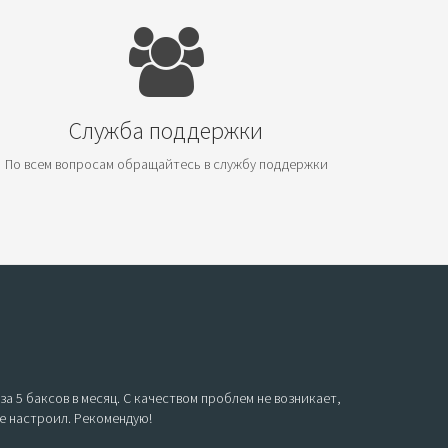
Служба поддержки
По всем вопросам обращайтесь в службу поддержки
а 5 баксов в месяц. С качеством проблем не возникает,
се настроил. Рекомендую!