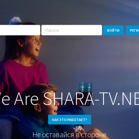
Пароль
ВОЙТИ
РЕГИ
Забыл пароль?
e Are SHARA-TV.N
КАК ЭТО РАБОТАЕТ?
Не оставайся в стороне