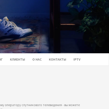
НГ
КЛИЕНТЫ
О НАС
КОНТАКТЫ
IPTV
му оператору спутникового телевидения - вы можете