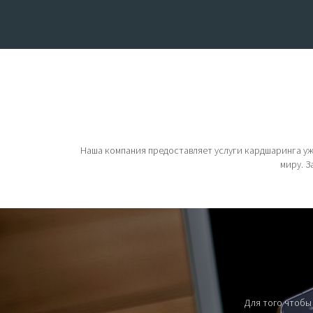
Наша компания предоставляет услуги кардшаринга уже
миру. З
Для того чтобы