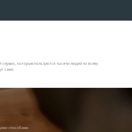
ой сервис, которым пользуются тысячи людей по всему
уг сами.
щими способами.