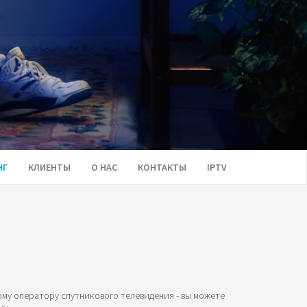
НГ
КЛИЕНТЫ
О НАС
КОНТАКТЫ
IPTV
му оператору спутникового телевидения - вы можете