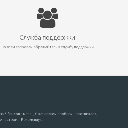
Служба поддержки
По всем вопросам обращайтесь в службу поддержки
а 5 баксов в месяц. С качеством проблем не возникает,
се настроил. Рекомендую!