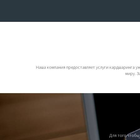
Наша компания предоставляет услуги кардшаринга уже
миру. З
Для того чтобы