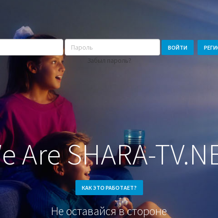
Пароль
ВОЙТИ
РЕГИ
Забыл пароль?
e Are SHARA-TV.N
КАК ЭТО РАБОТАЕТ?
Не оставайся в стороне