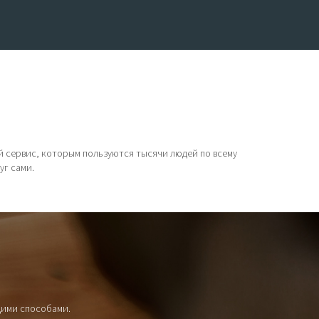
ой сервис, которым пользуются тысячи людей по всему
уг сами.
щими способами.